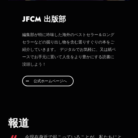
JFCM 出版部
編集部が特に吟味した海外のベストセラー＆ロング
セラーなどの掘り出し物を含む選りすぐりの本をご
紹介していきます。 デジタルでお気軽に、又は紙ベ
ースでお手元に置いて人生をより豊かにする読書に
没頭しよう！
公式ホームページへ
報道
今現在身近で起こっていることが、私たちにと