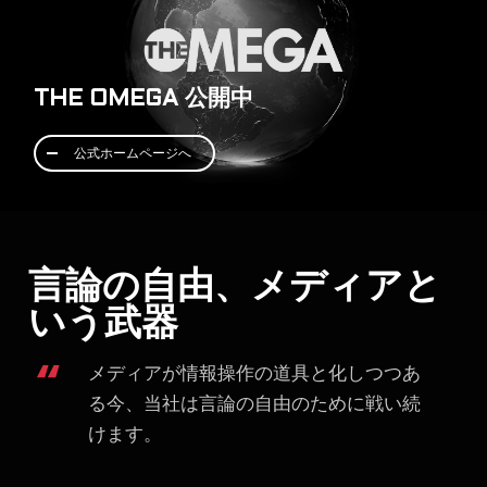
会社概要
THE OMEGA 公開中
公式ホームページへ
2021 © Japan Final Call Media LLC.
言論の自由、メディアと
いう武器
メディアが情報操作の道具と化しつつあ
る今、当社は言論の自由のために戦い続
けます。