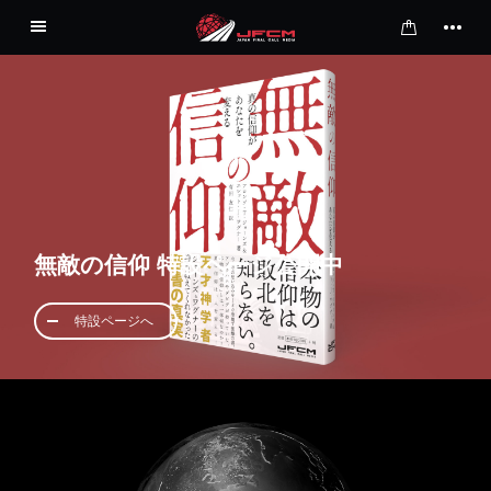
ホーム
事業内容
会社概要
無敵の信仰 特設ページ公開中
お問い合わせ
特設ページへ
オンラインストア