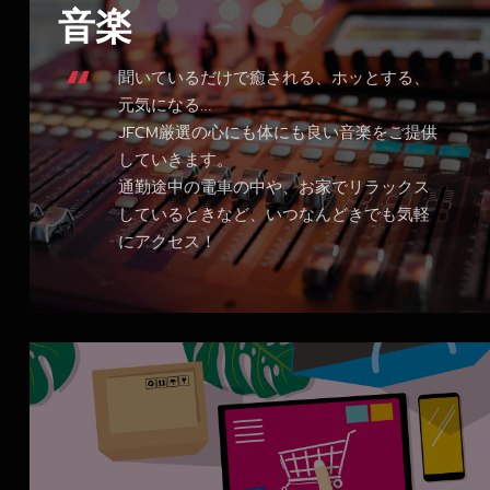
音楽
聞いているだけで癒される、ホッとする、
元気になる…
JFCM厳選の心にも体にも良い音楽をご提供
していきます。
通勤途中の電車の中や、お家でリラックス
しているときなど、いつなんどきでも気軽
にアクセス！